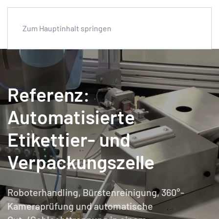
Zum Hauptinhalt springen
Referenz:
Automatisierte
Etikettier- und
Verpackungszelle
Roboterhandling, Bürstenreinigung, 360°-
Kameraprüfung und automatische