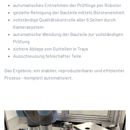
automatisches Entnehmen der Prüflinge per Roboter
gezielte Reinigung der Bauteile mittels Bürsteneinheit
vollständige Qualitätskontrolle aller 6 Seiten durch
Kamerasystem
automatische Wendung der Bauteile zur vollständigen
Prüfung
sichere Ablage von Gutteilen in Trays
Ausschleusung fehlerhafter Teile
Das Ergebnis: ein stabiler, reproduzierbarer und effizienter
Prozess – komplett automatisiert.